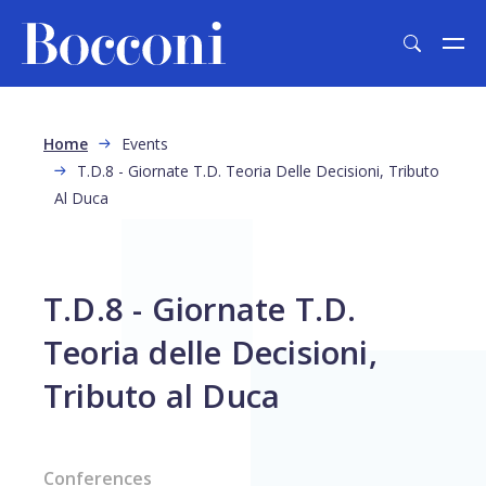
Skip to main content
Breadcrumb
Home
Events
T.D.8 - Giornate T.D. Teoria Delle Decisioni, Tributo
Al Duca
T.D.8 - Giornate T.D.
Teoria delle Decisioni,
Tributo al Duca
Conferences