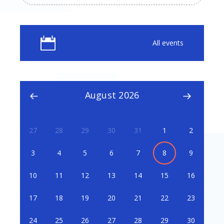
All events
August 2026
27
28
29
30
31
1
2
3
4
5
6
7
8
9
10
11
12
13
14
15
16
17
18
19
20
21
22
23
24
25
26
27
28
29
30